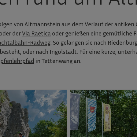
olgen von Altmannstein aus dem Verlauf der antiken
oder der
Via Raetica
oder genießen eine gemütliche F
chtalbahn-Radweg
. So gelangen sie nach Riedenbur
besteht, oder nach Ingolstadt. Für eine kurze, unterh
pfenlehrpfad
in Tettenwang an.