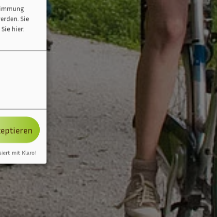
stimmung
erden. Sie
Sie hier:
zeptieren
siert mit Klaro!