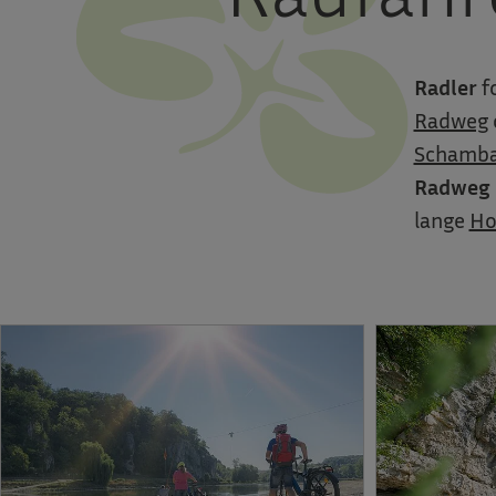
Radler
f
Radweg
Schamba
Radweg
lange
Ho