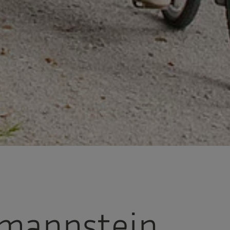
tmannstein