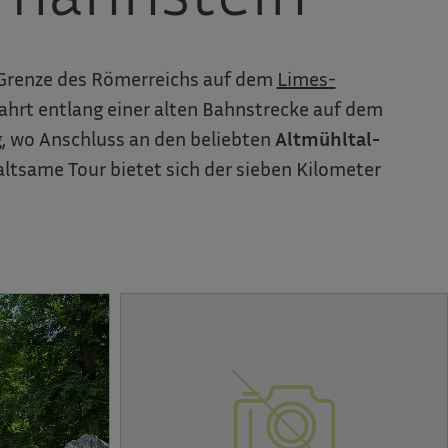
 Grenze des Römerreichs auf dem
Limes-
ahrt entlang einer alten Bahnstrecke auf dem
g, wo Anschluss an den beliebten
Altmühltal-
altsame Tour bietet sich der sieben Kilometer