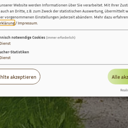
unserer Website werden Informationen über Sie verarbeitet. Mit Ihrer Zu
auch an Dritte, z.B. zum Zweck der statistischen Auswertung, übermittelt w
ier vorgenommenen Einstellungen jederzeit abändern.
Mehr dazu erfahren 
rklärung
/
Impressum
.
hnisch notwendige Cookies
(immer erforderlich)
Dienst
ucher-Statistiken
Dienst
hlte akzeptieren
Alle ak
Reali