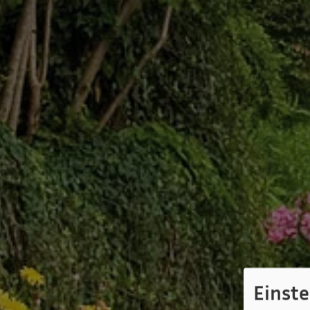
Einst