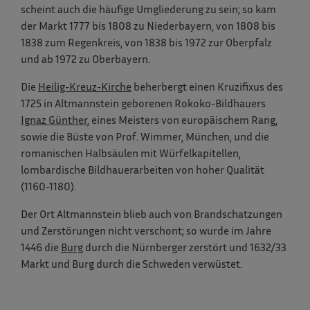
scheint auch die häufige Umgliederung zu sein; so kam
der Markt 1777 bis 1808 zu Niederbayern, von 1808 bis
1838 zum Regenkreis, von 1838 bis 1972 zur Oberpfalz
und ab 1972 zu Oberbayern.
Die
Heilig-Kreuz-Kirche
beherbergt einen Kruzifixus des
1725 in Altmannstein geborenen Rokoko-Bildhauers
Ignaz Günther
, eines Meisters von europäischem Rang,
sowie die Büste von Prof. Wimmer, München, und die
romanischen Halbsäulen mit Würfelkapitellen,
lombardische Bildhauerarbeiten von hoher Qualität
(1160-1180).
Der Ort Altmannstein blieb auch von Brandschatzungen
und Zerstörungen nicht verschont; so wurde im Jahre
1446 die
Burg
durch die Nürnberger zerstört und 1632/33
Markt und Burg durch die Schweden verwüstet.