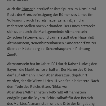
Auch die
Römer
hinterließen ihre Spuren im Altmühltal.
Reste der Grenzbefestigung der Römer, des Limes (im
Volksmund auch Teufelsmauer genannt), sind an
mehreren Stellen noch vorhanden. Der Limes erstreckt
sich quer durch die Marktgemeinde Altmannstein:
Zwischen Tettenwang und Laimerstadt über Hagenhill,
Altmannstein, Neuenhinzenhausen, Sandersdorf weiter
über den Kästelberg bei Schamhaupten in Richtung
Zandt.
Altmannstein hat im Jahre 1331 durch Kaiser Ludwig den
Bayern die Marktrechte erhalten. Der Name des Ortes
darf auf Altmann II. von Abensberg zurückgeführt
werden, der die Witwe Ulrich III. von Stein heiratete. Nach
dem Tode des Reichsritters Niklas von
Abensberg/Altmannstein 1485 fällt Altmannstein
endgültig an die Bayern. Schicksalhaft für den Bereich
des Marktes Altmannstein und die Orte der Umgebung