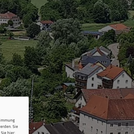
stimmung
erden. Sie
Sie hier: