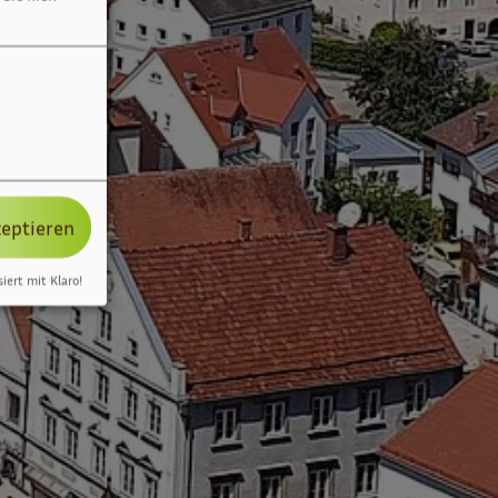
zeptieren
siert mit Klaro!