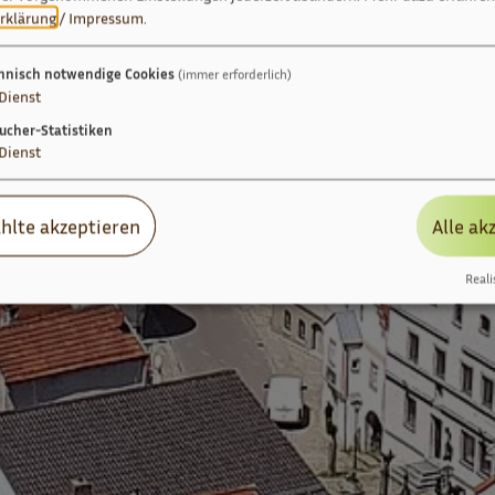
rklärung
/
Impressum
.
hnisch notwendige Cookies
(immer erforderlich)
Dienst
ucher-Statistiken
Dienst
hlte akzeptieren
Alle ak
Reali