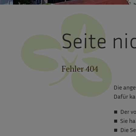
Seite n
Fehler 404
Die ange
Dafür ka
Der vo
Sie ha
Die Se