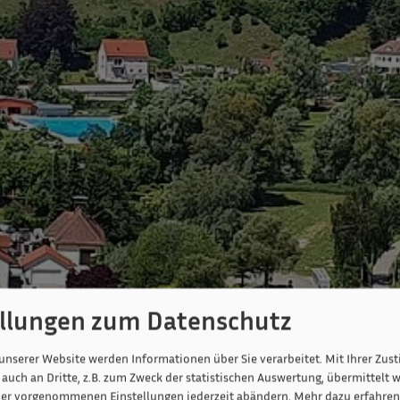
ellungen zum Datenschutz
unserer Website werden Informationen über Sie verarbeitet. Mit Ihrer Zu
auch an Dritte, z.B. zum Zweck der statistischen Auswertung, übermittelt w
ier vorgenommenen Einstellungen jederzeit abändern.
Mehr dazu erfahren 