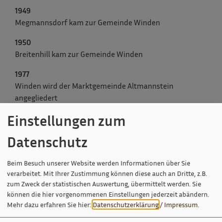
1949
Megmannsdorf kam zur Gemeinde Winden
1950
Breitenhill kam zur Gemeinde Winden
1977
Winden wird der Marktgemeinde Altmannstein
angegliedert
Einstellungen zum
Datenschutz
Beim Besuch unserer Website werden Informationen über Sie
verarbeitet. Mit Ihrer Zustimmung können diese auch an Dritte, z.B.
zum Zweck der statistischen Auswertung, übermittelt werden. Sie
können die hier vorgenommenen Einstellungen jederzeit abändern.
Mehr dazu erfahren Sie hier:
Datenschutzerklärung
/
Impressum
.