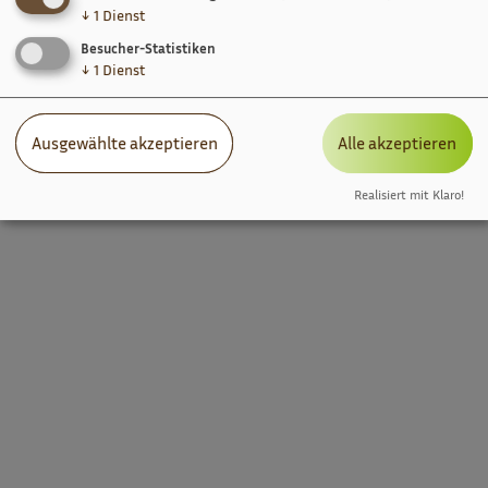
↓
1
Dienst
Besucher-Statistiken
↓
1
Dienst
Ausgewählte akzeptieren
Alle akzeptieren
Realisiert mit Klaro!