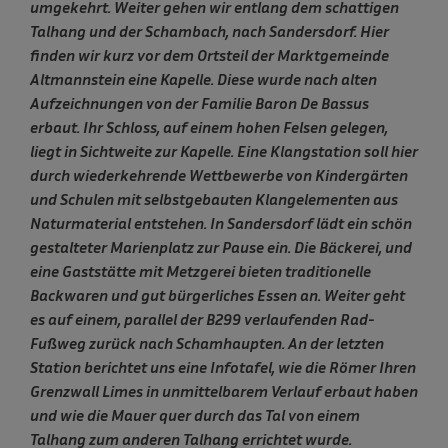
umgekehrt. Weiter gehen wir entlang dem schattigen
Talhang und der Schambach, nach Sandersdorf. Hier
finden wir kurz vor dem Ortsteil der Marktgemeinde
Altmannstein eine Kapelle. Diese wurde nach alten
Aufzeichnungen von der Familie Baron De Bassus
erbaut. Ihr Schloss, auf einem hohen Felsen gelegen,
liegt in Sichtweite zur Kapelle. Eine Klangstation soll hier
durch wiederkehrende Wettbewerbe von Kindergärten
und Schulen mit selbstgebauten Klangelementen aus
Naturmaterial entstehen. In Sandersdorf lädt ein schön
gestalteter Marienplatz zur Pause ein. Die Bäckerei, und
eine Gaststätte mit Metzgerei bieten traditionelle
Backwaren und gut bürgerliches Essen an. Weiter geht
es auf einem, parallel der B299 verlaufenden Rad-
Fußweg zurück nach Schamhaupten. An der letzten
Station berichtet uns eine Infotafel, wie die Römer Ihren
Grenzwall Limes in unmittelbarem Verlauf erbaut haben
und wie die Mauer quer durch das Tal von einem
Talhang zum anderen Talhang errichtet wurde.