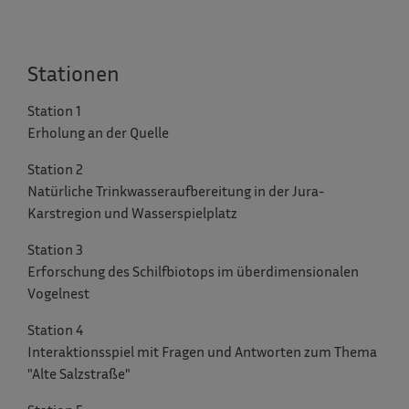
Stationen
Station 1
Erholung an der Quelle
Station 2
Natürliche Trinkwasseraufbereitung in der Jura-
Karstregion und Wasserspielplatz
Station 3
Erforschung des Schilfbiotops im überdimensionalen
Vogelnest
Station 4
Interaktionsspiel mit Fragen und Antworten zum Thema
"Alte Salzstraße"