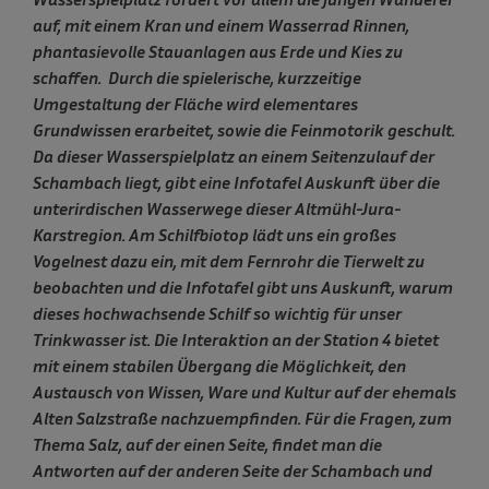
auf, mit einem Kran und einem Wasserrad Rinnen,
phantasievolle Stauanlagen aus Erde und Kies zu
schaffen. Durch die spielerische, kurzzeitige
Umgestaltung der Fläche wird elementares
Grundwissen erarbeitet, sowie die Feinmotorik geschult.
Da dieser Wasserspielplatz an einem Seitenzulauf der
Schambach liegt, gibt eine Infotafel Auskunft über die
unterirdischen Wasserwege dieser Altmühl-Jura-
Karstregion. Am Schilfbiotop lädt uns ein großes
Vogelnest dazu ein, mit dem Fernrohr die Tierwelt zu
beobachten und die Infotafel gibt uns Auskunft, warum
dieses hochwachsende Schilf so wichtig für unser
Trinkwasser ist. Die Interaktion an der Station 4 bietet
mit einem stabilen Übergang die Möglichkeit, den
Austausch von Wissen, Ware und Kultur auf der ehemals
Alten Salzstraße nachzuempfinden. Für die Fragen, zum
Thema Salz, auf der einen Seite, findet man die
Antworten auf der anderen Seite der Schambach und