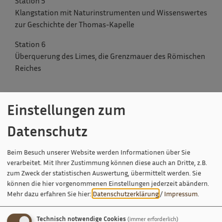
Station 5
Klangstation mit Naturinstrumenten und Wissenswertes
zur Geschichte der Thomas-Kapelle
Station 6
Überquerung des Limes, die Grenzmauer des Römischen
Reiches
Einstellungen zum
Datenschutz
Beim Besuch unserer Website werden Informationen über Sie
verarbeitet. Mit Ihrer Zustimmung können diese auch an Dritte, z.B.
zum Zweck der statistischen Auswertung, übermittelt werden. Sie
können die hier vorgenommenen Einstellungen jederzeit abändern.
Mehr dazu erfahren Sie hier:
Datenschutzerklärung
/
Impressum
.
Technisch notwendige Cookies
(immer erforderlich)