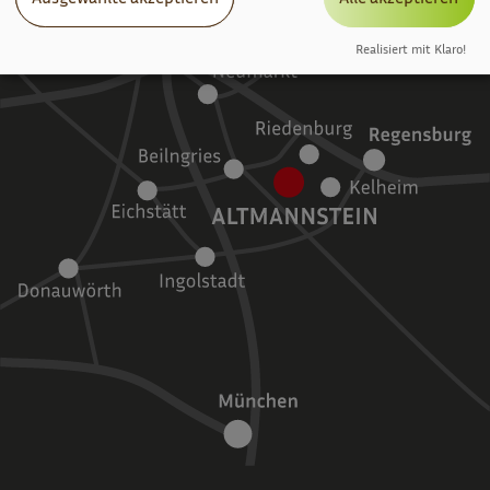
Realisiert mit Klaro!