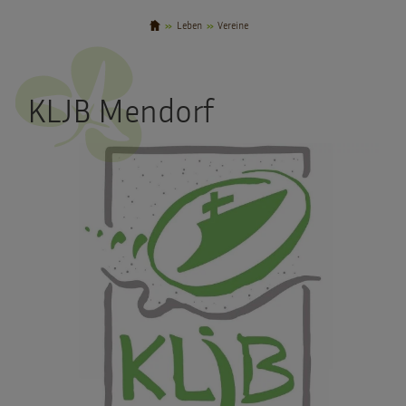
Leben
Vereine
KLJB Mendorf