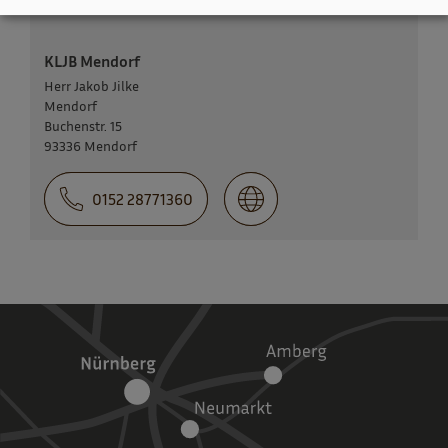
KLJB Mendorf
Herr Jakob Jilke
Mendorf
Buchenstr. 15
93336 Mendorf
0152 28771360