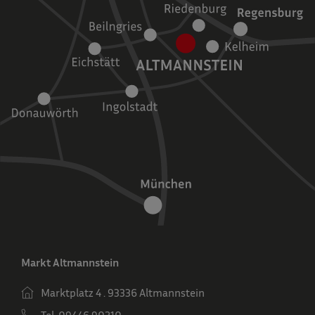
Markt Altmannstein
Marktplatz 4 . 93336 Altmannstein
Tel. 09446 90210