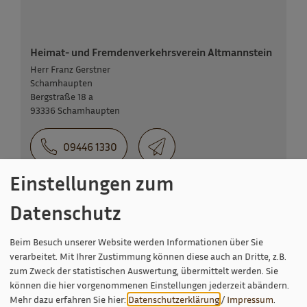
Heimat- und Fremdenverkehrsverein Altmannstein
Herr Franz Gerstner
Schamhaupten
Bergstraße 18 a
93336 Schamhaupten
09446 1330
Einstellungen zum
Datenschutz
Beim Besuch unserer Website werden Informationen über Sie
verarbeitet. Mit Ihrer Zustimmung können diese auch an Dritte, z.B.
zum Zweck der statistischen Auswertung, übermittelt werden. Sie
können die hier vorgenommenen Einstellungen jederzeit abändern.
Mehr dazu erfahren Sie hier:
Datenschutzerklärung
/
Impressum
.