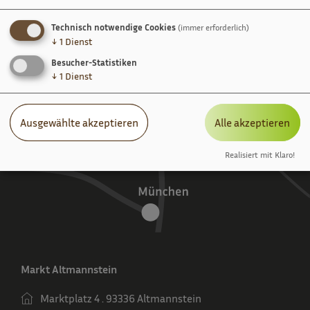
Technisch notwendige Cookies
(immer erforderlich)
↓
1
Dienst
Besucher-Statistiken
↓
1
Dienst
Ausgewählte akzeptieren
Alle akzeptieren
Realisiert mit Klaro!
Markt Altmannstein
Marktplatz 4 . 93336 Altmannstein