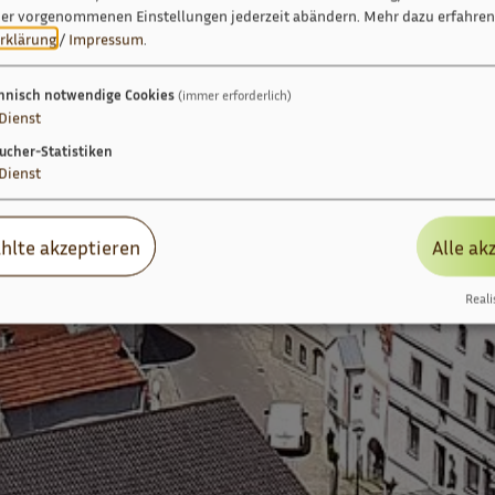
ier vorgenommenen Einstellungen jederzeit abändern.
Mehr dazu erfahren 
rklärung
/
Impressum
.
hnisch notwendige Cookies
(immer erforderlich)
Dienst
ucher-Statistiken
Dienst
hlte akzeptieren
Alle ak
Reali