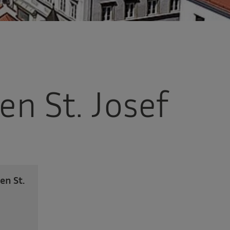
en St. Josef
en St.