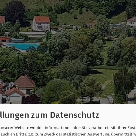
ellungen zum Datenschutz
unserer Website werden Informationen über Sie verarbeitet. Mit Ihrer Zu
auch an Dritte, z.B. zum Zweck der statistischen Auswertung, übermittelt w