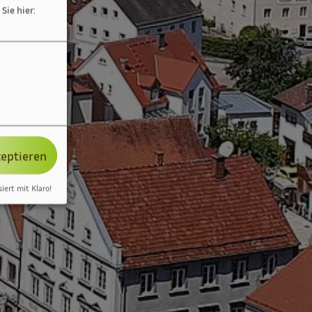
Sie hier:
zeptieren
siert mit Klaro!