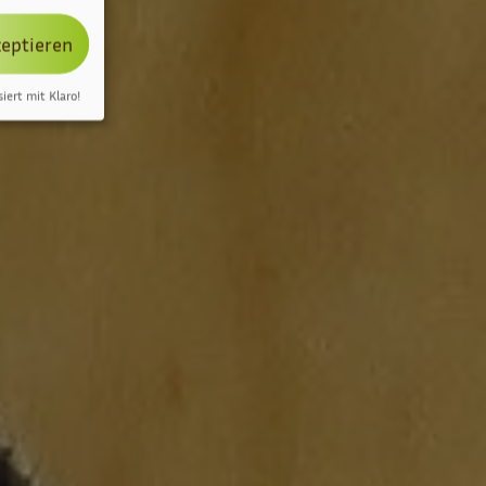
zeptieren
siert mit Klaro!