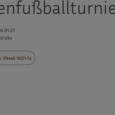
enfußballturni
16.01.27
00 Uhr
o: 09446 9021-14