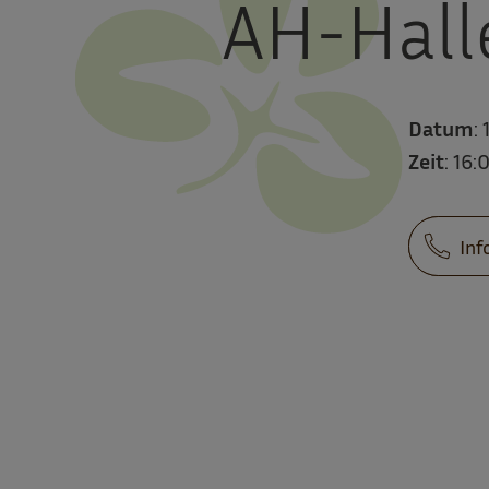
AH-Hall
Datum
: 
Zeit
: 16:
Inf