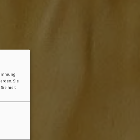
stimmung
erden. Sie
Sie hier: