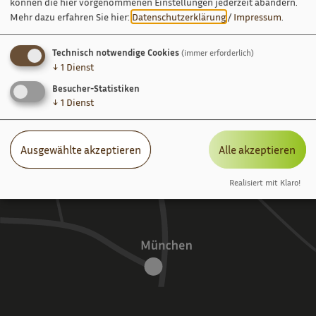
können die hier vorgenommenen Einstellungen jederzeit abändern.
Mehr dazu erfahren Sie hier:
Datenschutzerklärung
/
Impressum
.
Technisch notwendige Cookies
(immer erforderlich)
↓
1
Dienst
Besucher-Statistiken
↓
1
Dienst
Ausgewählte akzeptieren
Alle akzeptieren
Realisiert mit Klaro!