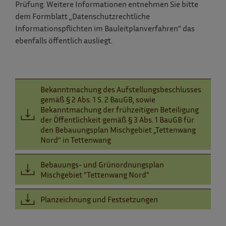
Prüfung. Weitere Informationen entnehmen Sie bitte
dem Formblatt „Datenschutzrechtliche
Informationspflichten im Bauleitplanverfahren“ das
ebenfalls öffentlich ausliegt.
Bekanntmachung des Aufstellungsbeschlusses
gemäß § 2 Abs. 1 S. 2 BauGB, sowie
Bekanntmachung der frühzeitigen Beteiligung
der Öffentlichkeit gemäß § 3 Abs. 1 BauGB für
den Bebauungsplan Mischgebiet „Tettenwang
Nord“ in Tettenwang
Bebauungs- und Grünordnungsplan
Mischgebiet "Tettenwang Nord"
Planzeichnung und Festsetzungen