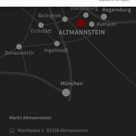
Markt Altmannstein
Marktplatz 4 . 93336 Altmannstein