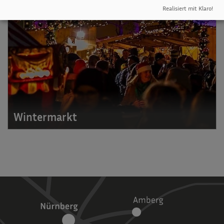
Realisiert mit Klaro!
Wintermarkt