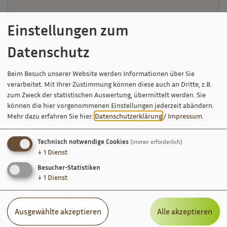
Einstellungen zum
Datenschutz
Beim Besuch unserer Website werden Informationen über Sie
Dienstleistermesse "Rund ums Leben"
verarbeitet. Mit Ihrer Zustimmung können diese auch an Dritte, z.B.
zum Zweck der statistischen Auswertung, übermittelt werden. Sie
können die hier vorgenommenen Einstellungen jederzeit abändern.
Mehr dazu erfahren Sie hier:
Datenschutzerklärung
/
Impressum
.
Technisch notwendige Cookies
(immer erforderlich)
↓
1
Dienst
Besucher-Statistiken
↓
1
Dienst
Ausgewählte akzeptieren
Alle akzeptieren