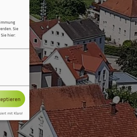
stimmung
erden. Sie
Sie hier:
zeptieren
siert mit Klaro!