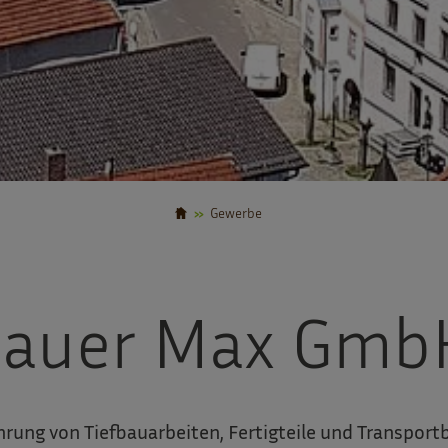
Gewerbe
bauer Max Gmb
rung von Tiefbauarbeiten, Fertigteile und Transport