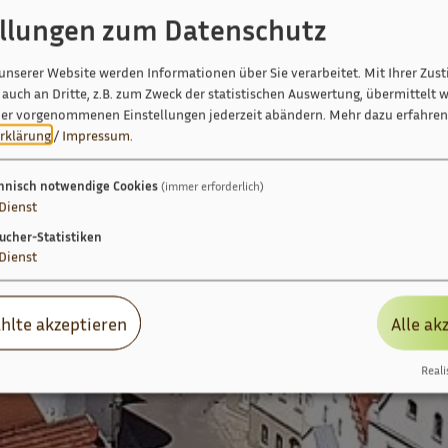
ellungen zum Datenschutz
unserer Website werden Informationen über Sie verarbeitet. Mit Ihrer Zu
auch an Dritte, z.B. zum Zweck der statistischen Auswertung, übermittelt w
ier vorgenommenen Einstellungen jederzeit abändern.
Mehr dazu erfahren 
rklärung
/
Impressum
.
hnisch notwendige Cookies
(immer erforderlich)
Dienst
ucher-Statistiken
Dienst
hlte akzeptieren
Alle ak
Reali