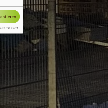
zeptieren
siert mit Klaro!