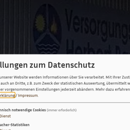
ellungen zum Datenschutz
unserer Website werden Informationen über Sie verarbeitet. Mit Ihrer Zu
auch an Dritte, z.B. zum Zweck der statistischen Auswertung, übermittelt w
ier vorgenommenen Einstellungen jederzeit abändern.
Mehr dazu erfahren 
rklärung
/
Impressum
.
hnisch notwendige Cookies
(immer erforderlich)
Dienst
ucher-Statistiken