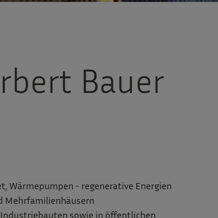
rbert Bauer
llet, Wärmepumpen - regenerative Energien
nd Mehrfamilienhäusern
 Industriebauten sowie in öffentlichen