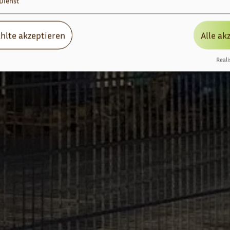
Dienst
hlte akzeptieren
Alle ak
Reali