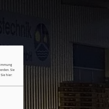
stimmung
erden. Sie
Sie hier: