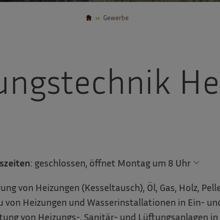
Gewerbe
ungstechnik He
szeiten
:
geschlossen, öffnet Montag um 8 Uhr
ung von Heizungen (Kesseltausch), Öl, Gas, Holz, Pe
u von Heizungen und Wasserinstallationen in Ein- u
tung von Heizungs-, Sanitär- und Lüftungsanlagen in