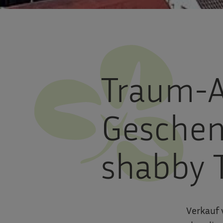
Traum-A
Geschen
shabby
Verkauf 