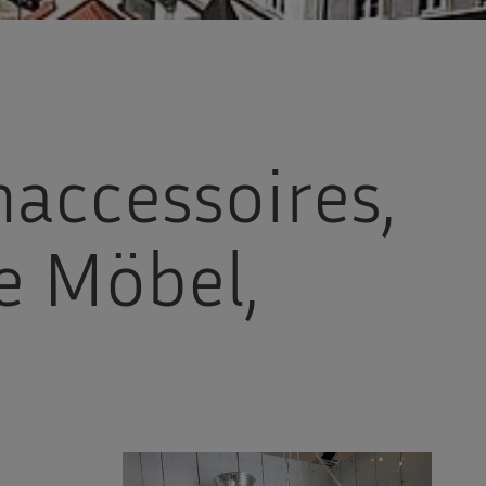
accessoires,
e Möbel,