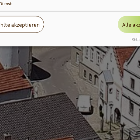
Dienst
hlte akzeptieren
Alle ak
Reali