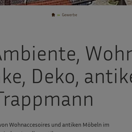
Gewerbe
mbiente, Wohn
ke, Deko, antik
 Trappmann
von Wohnaccesoires und antiken Möbeln im