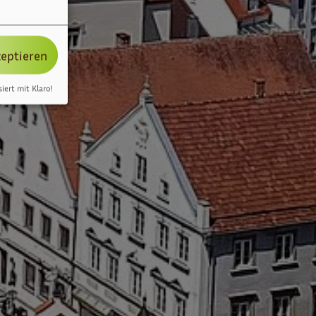
zeptieren
siert mit Klaro!