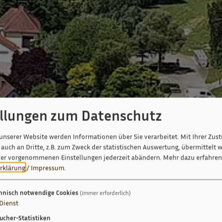
ellungen zum Datenschutz
unserer Website werden Informationen über Sie verarbeitet. Mit Ihrer Zu
auch an Dritte, z.B. zum Zweck der statistischen Auswertung, übermittelt w
ier vorgenommenen Einstellungen jederzeit abändern.
Mehr dazu erfahren 
rklärung
/
Impressum
.
hnisch notwendige Cookies
(immer erforderlich)
Dienst
ucher-Statistiken