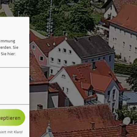
stimmung
erden. Sie
Sie hier:
zeptieren
siert mit Klaro!