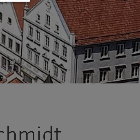
Schmidt