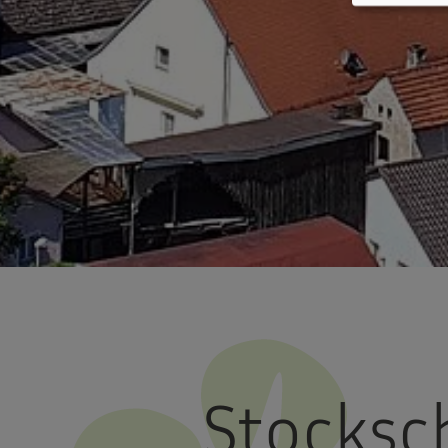
Stocksc