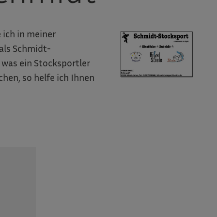
 ich in meiner
als Schmidt-
s was ein Stocksportler
hen, so helfe ich Ihnen