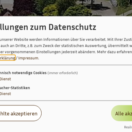
ellungen zum Datenschutz
unserer Website werden Informationen über Sie verarbeitet. Mit Ihrer Zu
auch an Dritte, z.B. zum Zweck der statistischen Auswertung, übermittelt w
ier vorgenommenen Einstellungen jederzeit abändern.
Mehr dazu erfahren 
rklärung
/
Impressum
.
hnisch notwendige Cookies
(immer erforderlich)
Dienst
ucher-Statistiken
Dienst
hlte akzeptieren
Alle ak
Reali