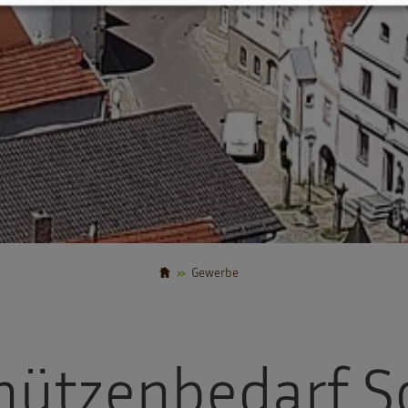
Gewerbe
hützenbedarf 