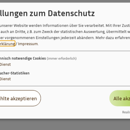
ellungen zum Datenschutz
unserer Website werden Informationen über Sie verarbeitet. Mit Ihrer Zu
auch an Dritte, z.B. zum Zweck der statistischen Auswertung, übermittelt w
ier vorgenommenen Einstellungen jederzeit abändern.
Mehr dazu erfahren 
rklärung
/
Impressum
.
hnisch notwendige Cookies
(immer erforderlich)
Dienst
ucher-Statistiken
Dienst
hlte akzeptieren
Alle ak
Reali