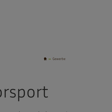
Gewerbe
rsport