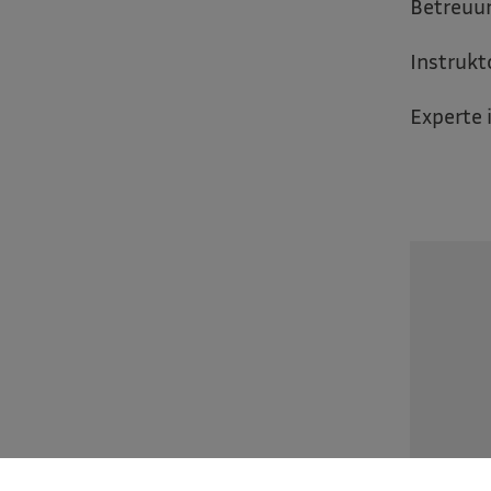
Betreuun
Instrukt
Experte 