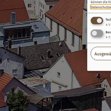
können die h
Datenschutze
Tec
↓
1
Bes
↓
1
Ausgewä