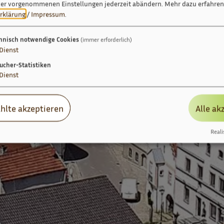
ier vorgenommenen Einstellungen jederzeit abändern.
Mehr dazu erfahren 
rklärung
/
Impressum
.
hnisch notwendige Cookies
(immer erforderlich)
Dienst
ucher-Statistiken
Dienst
hlte akzeptieren
Alle ak
Reali