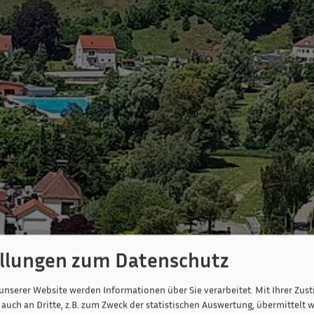
ellungen zum Datenschutz
unserer Website werden Informationen über Sie verarbeitet. Mit Ihrer Zu
auch an Dritte, z.B. zum Zweck der statistischen Auswertung, übermittelt w