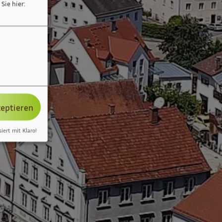
Sie hier:
zeptieren
siert mit Klaro!