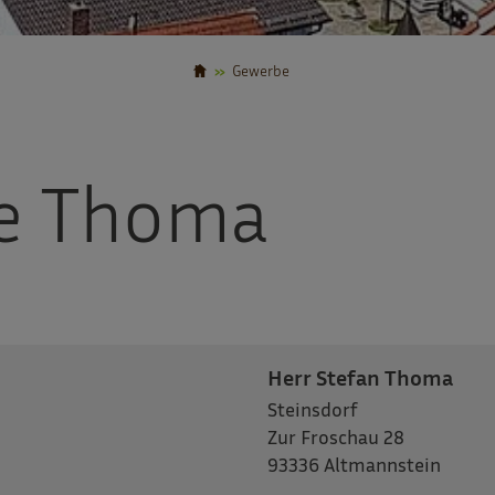
Gewerbe
le Thoma
Herr Stefan Thoma
Steinsdorf
Zur Froschau 28
93336 Altmannstein