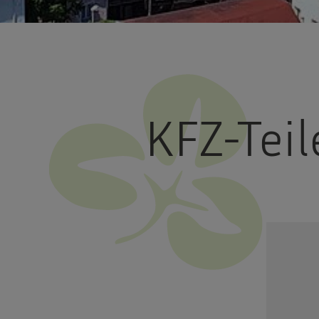
KFZ-Tei