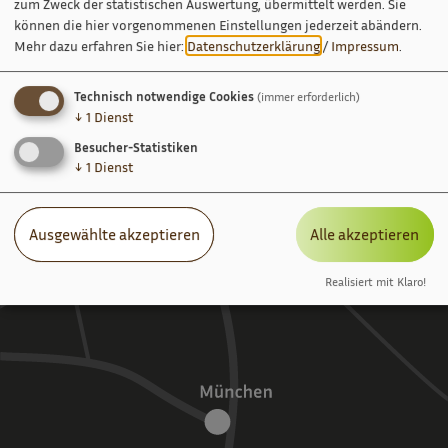
zum Zweck der statistischen Auswertung, übermittelt werden. Sie
können die hier vorgenommenen Einstellungen jederzeit abändern.
Mehr dazu erfahren Sie hier:
Datenschutzerklärung
/
Impressum
.
Technisch notwendige Cookies
(immer erforderlich)
↓
1
Dienst
Besucher-Statistiken
↓
1
Dienst
Ausgewählte akzeptieren
Alle akzeptieren
Realisiert mit Klaro!