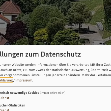
ellungen zum Datenschutz
unserer Website werden Informationen über Sie verarbeitet. Mit Ihrer Zu
auch an Dritte, z.B. zum Zweck der statistischen Auswertung, übermittelt w
ier vorgenommenen Einstellungen jederzeit abändern.
Mehr dazu erfahren 
rklärung
/
Impressum
.
hnisch notwendige Cookies
(immer erforderlich)
Dienst
ucher-Statistiken
Dienst