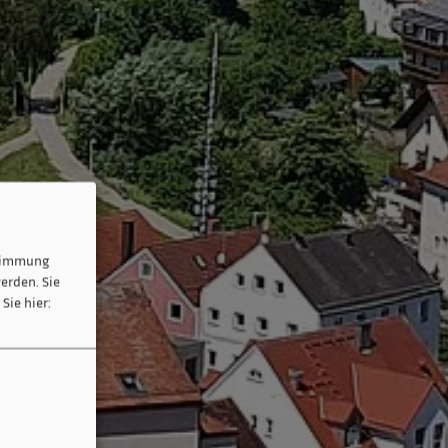
stimmung
erden. Sie
Sie hier: