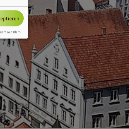
zeptieren
siert mit Klaro!