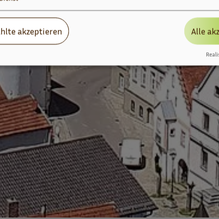
hlte akzeptieren
Alle ak
Reali