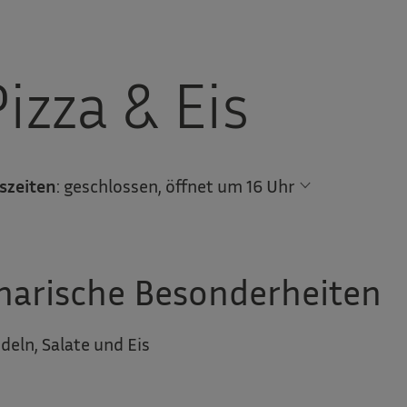
izza & Eis
szeiten
:
geschlossen, öffnet um 16 Uhr
narische Besonderheiten
deln, Salate und Eis