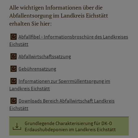
Alle wichtigen Informationen über die
Abfallentsorgung im Landkreis Eichstätt
erhalten Sie hier:
Abfallfibel - Informationsbroschüre des Landkreises
Eichstätt
Abfallwirtschaftssatzung
Gebührensatzung
Informationen zur Sperrmüllentsorgung im
Landkreis Eichstätt
Downloads Bereich Abfallwirtschaft Landkreis
Eichstätt
Grundlegende Charakterisierung für DK-0
Erdaushubdeponien im Landkreis Eichstätt