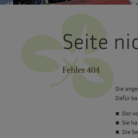
Seite n
Fehler 404
Die ange
Dafür ka
Der vo
Sie ha
Die Se