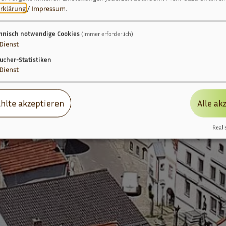
rklärung
/
Impressum
.
hnisch notwendige Cookies
(immer erforderlich)
Dienst
ucher-Statistiken
Dienst
hlte akzeptieren
Alle ak
Reali