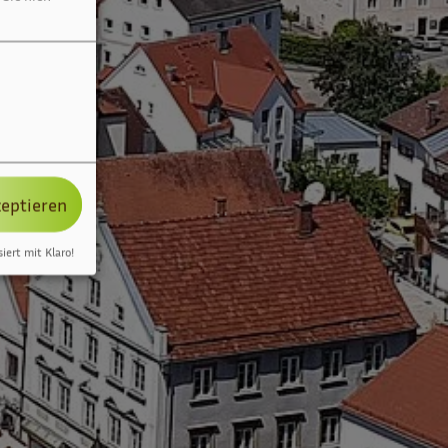
zeptieren
siert mit Klaro!