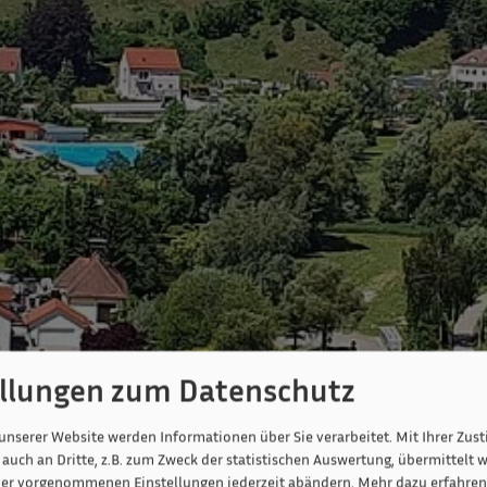
ellungen zum Datenschutz
unserer Website werden Informationen über Sie verarbeitet. Mit Ihrer Zu
auch an Dritte, z.B. zum Zweck der statistischen Auswertung, übermittelt w
ier vorgenommenen Einstellungen jederzeit abändern.
Mehr dazu erfahren 