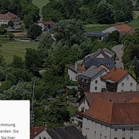
stimmung
erden. Sie
Sie hier: