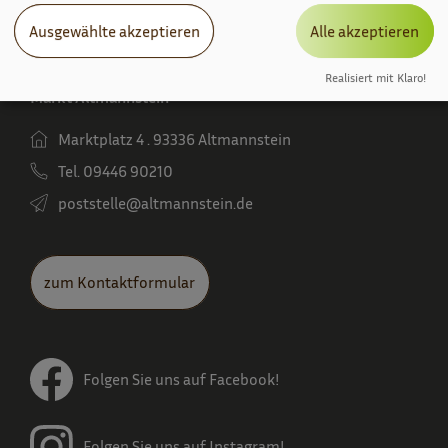
Ausgewählte akzeptieren
Alle akzeptieren
Realisiert mit Klaro!
Markt Altmannstein
Marktplatz 4 . 93336 Altmannstein
Tel. 09446 90210
poststelle­@altmannstein.de
zum Kontaktformular
Folgen Sie uns auf Facebook!
Folgen Sie uns auf Instagram!