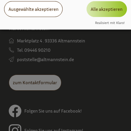
Ausgewählte akzeptieren
Alle akzeptieren
Realisiert mit Klaro!
Markt Altmannstein
Marktplatz 4 . 93336 Altmannstein
Tel. 09446 90210
poststelle­@altmannstein.de
zum Kontaktformular
Folgen Sie uns auf Facebook!
Folgen Sie uns auf Instagram!