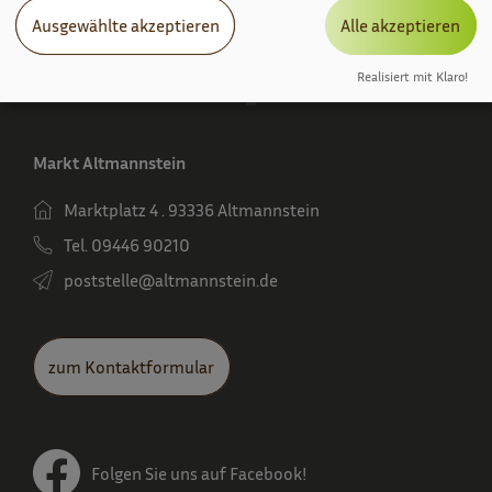
Ausgewählte akzeptieren
Alle akzeptieren
Realisiert mit Klaro!
Markt Altmannstein
Marktplatz 4 . 93336 Altmannstein
Tel. 09446 90210
poststelle­@altmannstein.de
zum Kontaktformular
Folgen Sie uns auf Facebook!