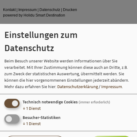
Kontakt
|
Impressum
|
Datenschutz
|
Drucken
powered by Holidu Smart Destination
Einstellungen zum
Datenschutz
Beim Besuch unserer Website werden Informationen über Sie
verarbeitet. Mit Ihrer Zustimmung können diese auch an Dritte, z.B.
zum Zweck der statistischen Auswertung, übermittelt werden. Sie
können die hier vorgenommenen Einstellungen jederzeit abändern.
Mehr dazu erfahren Sie hier:
Datenschutzerklärung
/
Impressum
.
Technisch notwendige Cookies
(immer erforderlich)
↓
1
Dienst
Besucher-Statistiken
↓
1
Dienst