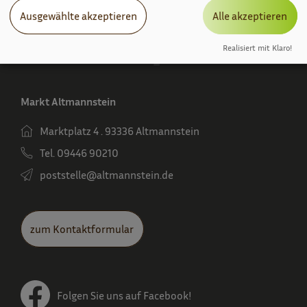
Ausgewählte akzeptieren
Alle akzeptieren
Realisiert mit Klaro!
Markt Altmannstein
Marktplatz 4 . 93336 Altmannstein
Tel. 09446 90210
poststelle­@altmannstein.de
zum Kontaktformular
Folgen Sie uns auf Facebook!