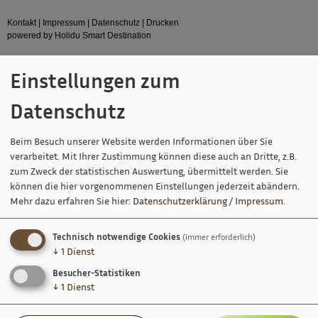
Kontakt
|
Impressum
|
Datenschutz
|
Drucken
powered by Holidu Smart Destination
Einstellungen zum
Datenschutz
Beim Besuch unserer Website werden Informationen über Sie
verarbeitet. Mit Ihrer Zustimmung können diese auch an Dritte, z.B.
zum Zweck der statistischen Auswertung, übermittelt werden. Sie
können die hier vorgenommenen Einstellungen jederzeit abändern.
Mehr dazu erfahren Sie hier:
Datenschutzerklärung
/
Impressum
.
Technisch notwendige Cookies
(immer erforderlich)
↓
1
Dienst
Besucher-Statistiken
↓
1
Dienst