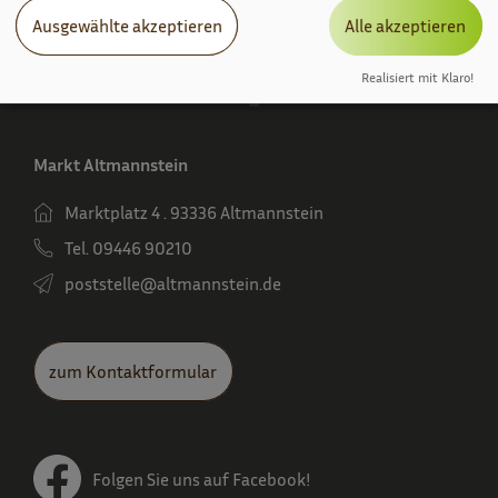
Ausgewählte akzeptieren
Alle akzeptieren
Realisiert mit Klaro!
Markt Altmannstein
Marktplatz 4 . 93336 Altmannstein
Tel. 09446 90210
poststelle­@altmannstein.de
zum Kontaktformular
Folgen Sie uns auf Facebook!