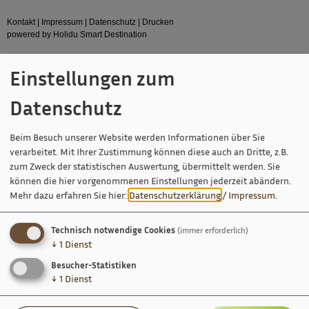
Kontakt
|
Impressum
|
Datenschutz
|
Drucken
powered by Holidu Smart Destination
Einstellungen zum
Datenschutz
Beim Besuch unserer Website werden Informationen über Sie
verarbeitet. Mit Ihrer Zustimmung können diese auch an Dritte, z.B.
zum Zweck der statistischen Auswertung, übermittelt werden. Sie
können die hier vorgenommenen Einstellungen jederzeit abändern.
Mehr dazu erfahren Sie hier:
Datenschutzerklärung
/
Impressum
.
Technisch notwendige Cookies
(immer erforderlich)
↓
1
Dienst
Besucher-Statistiken
↓
1
Dienst