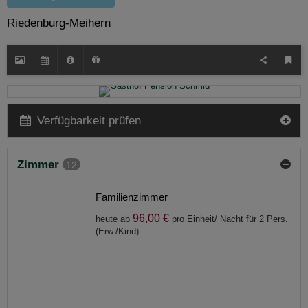
Riedenburg-Meihern
Verfügbarkeit prüfen
Zimmer
12
Familienzimmer
96,00 €
heute ab
pro Einheit/ Nacht für 2 Pers.
(Erw./Kind)