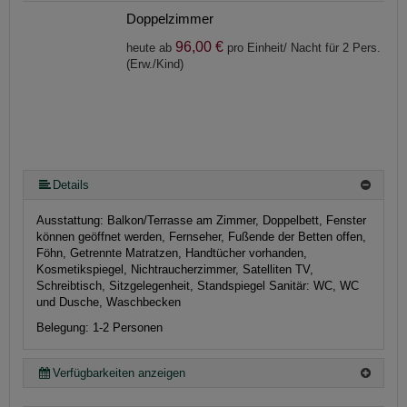
Doppelzimmer
96,00 €
heute ab
pro Einheit/ Nacht für 2 Pers.
(Erw./Kind)
Details
Ausstattung:
Balkon/Terrasse am Zimmer, Doppelbett, Fenster
können geöffnet werden, Fernseher, Fußende der Betten offen,
Föhn, Getrennte Matratzen, Handtücher vorhanden,
Kosmetikspiegel, Nichtraucherzimmer, Satelliten TV,
Schreibtisch, Sitzgelegenheit, Standspiegel
Sanitär:
WC, WC
und Dusche, Waschbecken
Belegung: 1-2 Personen
Verfügbarkeiten anzeigen