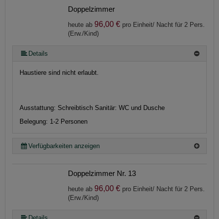
Doppelzimmer
96,00 €
heute ab
pro Einheit/ Nacht für 2 Pers.
(Erw./Kind)
Details
Haustiere sind nicht erlaubt.
Ausstattung:
Schreibtisch
Sanitär:
WC und Dusche
Belegung: 1-2 Personen
Verfügbarkeiten anzeigen
Doppelzimmer Nr. 13
96,00 €
heute ab
pro Einheit/ Nacht für 2 Pers.
(Erw./Kind)
Details