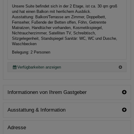
Unsere Suite befindet sich in der 2 Etage, ist ca. 30 qm groß
und hat einen Balkon mit herrlichem Ausblick.
Ausstattung:
Balkon/Terrasse am Zimmer, Doppelbett,
Fernseher, Fußende der Betten offen, Föhn, Getrennte
Matratzen, Handtücher vorhanden, Kosmetikspiegel,
Nichtraucherzimmer, Satelliten TV, Schreibtisch,
Sitzgelegenheit, Standspiegel
Sanitär:
WC, WC und Dusche,
Waschbecken
Belegung: 2 Personen
Verfügbarkeiten anzeigen
Informationen von Ihrem Gastgeber
Ausstattung & Information
Adresse