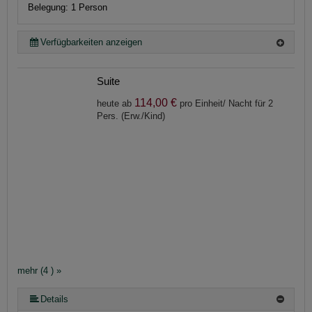
Belegung: 1 Person
Verfügbarkeiten anzeigen
Suite
114,00 €
heute ab
pro Einheit/ Nacht für 2
Pers. (Erw./Kind)
mehr (4 ) »
Details