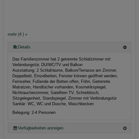
mehr (4 ) »
Details
Das Familienzimmer hat 2 getrennte Schlafzimmer mit
Verbindungstür, DU/WC/TV und Balkon
Ausstattung:
2 Schlafräume, Balkon/Terrasse am Zimmer,
Doppelbett, Einzelbetten, Fenster können geöffnet werden,
Fernseher, Fußende der Betten offen, Föhn, Getrennte
Matratzen, Handtücher vorhanden, Kosmetikspiegel,
Nichtraucherzimmer, Satelliten TV, Schreibtisch,
Sitzgelegenheit, Standspiegel, Zimmer mit Verbindungstür
Sanitär:
WC, WC und Dusche, Waschbecken
Belegung: 2-4 Personen
Verfügbarkeiten anzeigen