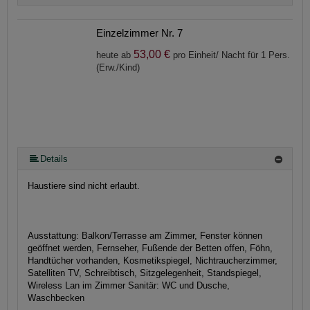
Einzelzimmer Nr. 7
53,00 €
heute ab
pro Einheit/ Nacht für 1 Pers.
(Erw./Kind)
Details
Haustiere sind nicht erlaubt.
Ausstattung:
Balkon/Terrasse am Zimmer, Fenster können
geöffnet werden, Fernseher, Fußende der Betten offen, Föhn,
Handtücher vorhanden, Kosmetikspiegel, Nichtraucherzimmer,
Satelliten TV, Schreibtisch, Sitzgelegenheit, Standspiegel,
Wireless Lan im Zimmer
Sanitär:
WC und Dusche,
Waschbecken