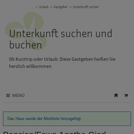
..
Urlaub
Gastgeber
Unterkunft suchen
Unterkunft suchen und
buchen
Ob Kurztrip oder Urlaub: Diese Gastgeben heißen Sie
herzlich willkommen.
MENÜ
Das Haus wurde der Merkliste hinzugefügt.