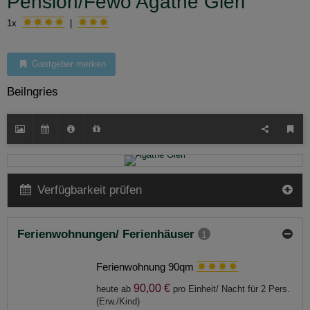
Pension/Fewo Agathe Gierl
1x
|
Gastgeber merken
Beilngries
Verfügbarkeit prüfen
Ferienwohnungen/ Ferienhäuser
1
Ferienwohnung 90qm
90,00 €
heute ab
pro Einheit/ Nacht für 2 Pers.
(Erw./Kind)