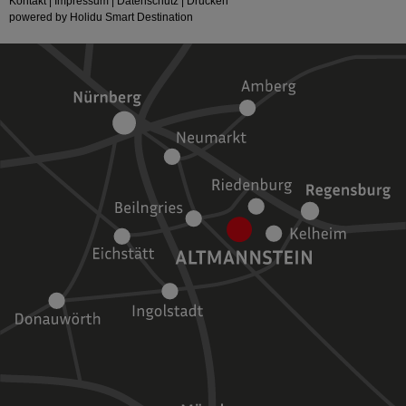
Kontakt
|
Impressum
|
Datenschutz
|
Drucken
powered by Holidu Smart Destination