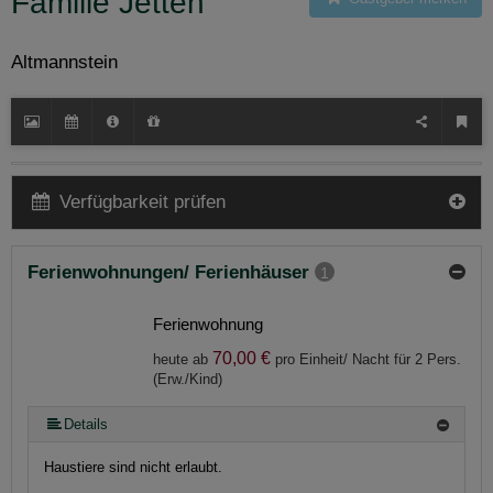
Familie Jetten
Altmannstein
Verfügbarkeit prüfen
Ferienwohnungen/ Ferienhäuser
1
Ferienwohnung
70,00 €
heute ab
pro Einheit/ Nacht für 2 Pers.
(Erw./Kind)
Details
Haustiere sind nicht erlaubt.