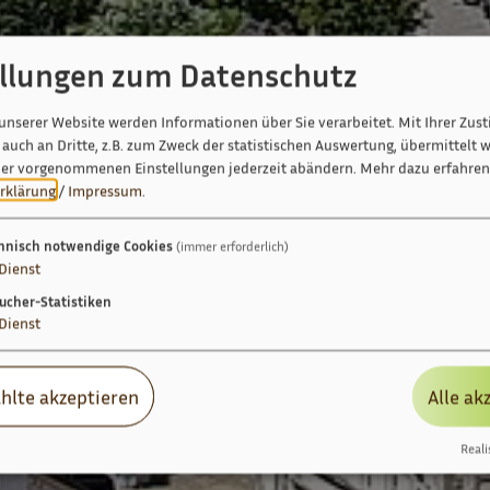
ellungen zum Datenschutz
unserer Website werden Informationen über Sie verarbeitet. Mit Ihrer Zu
auch an Dritte, z.B. zum Zweck der statistischen Auswertung, übermittelt w
ier vorgenommenen Einstellungen jederzeit abändern.
Mehr dazu erfahren 
rklärung
/
Impressum
.
hnisch notwendige Cookies
(immer erforderlich)
Dienst
ucher-Statistiken
Dienst
hlte akzeptieren
Alle ak
Reali