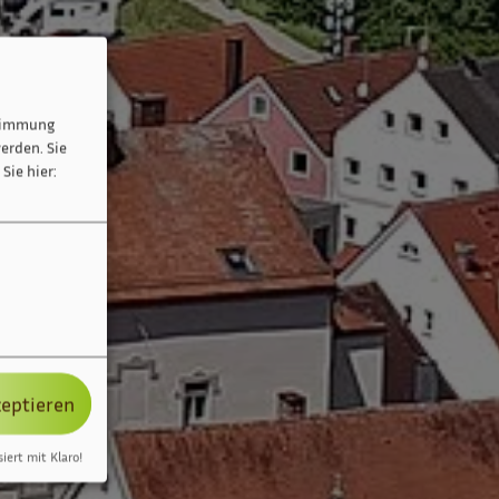
stimmung
erden. Sie
Sie hier:
zeptieren
siert mit Klaro!