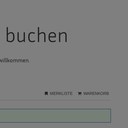
d buchen
 willkommen.
MERKLISTE
WARENKORB