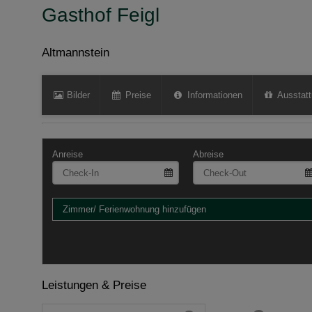
Gasthof Feigl
Altmannstein
Bilder
Preise
Informationen
Ausstatt
Anreise
Abreise
Zimmer/ Ferienwohnung hinzufügen
Leistungen & Preise